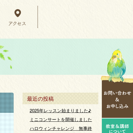
最近の投稿
2025年レッスン始まりました♪
ミニコンサートを開催しました
ハロウィンチャレンジ 無事終