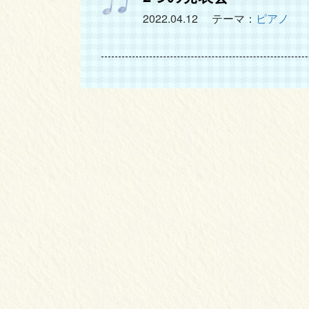
2022.04.12
テーマ：
ピアノ